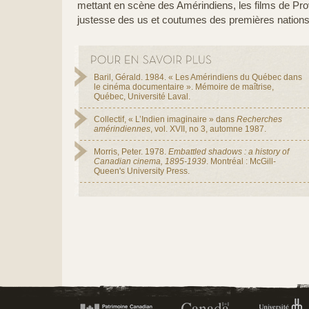
mettant en scène des Amérindiens, les films de Pr
justesse des us et coutumes des premières nations
Baril, Gérald. 1984. « Les Amérindiens du Québec dans
le cinéma documentaire ». Mémoire de maîtrise,
Québec, Université Laval.
Collectif, « L’Indien imaginaire » dans
Recherches
amérindiennes
, vol. XVII, no 3, automne 1987.
Morris, Peter. 1978.
Embattled shadows : a history of
Canadian cinema, 1895-1939
. Montréal : McGill-
Queen's University Press.