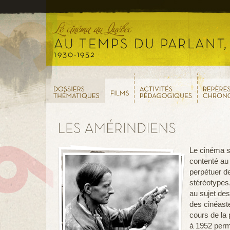
Le cinéma s
contenté a
perpétuer d
stéréotypes,
au sujet des
des cinéast
cours de la 
à 1952 perm