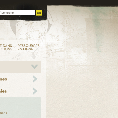
diens