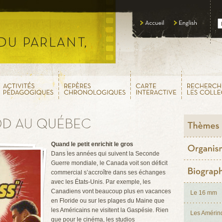
Quand le petit enrichit le gros
Dans les années qui suivent la Seconde
Guerre mondiale, le Canada voit son déficit
commercial s’accroître dans ses échanges
avec les États-Unis. Par exemple, les
Canadiens vont beaucoup plus en vacances
Le 16 mm
en Floride ou sur les plages du Maine que
les Américains ne visitent la Gaspésie. Rien
Les Amérin
que pour le cinéma, les studios