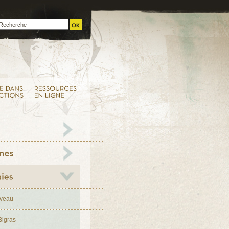
iveau
Bigras