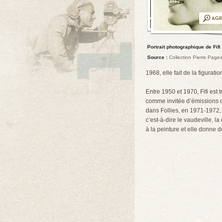
Portrait photographique de Fifi
Source :
Collection Pierre Page
1968, elle fait de la figuratio
Entre 1950 et 1970, Fifi est
comme invitée d’émissions de
dans Follies, en 1971-1972, 
c’est-à-dire le vaudeville, l
à la peinture et elle donne d