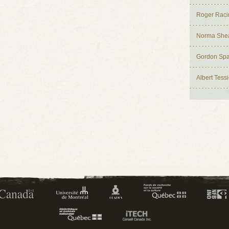
Roger Raci
Norma She
Gordon Spa
Albert Tessi