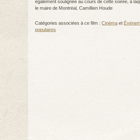
également soulignée au cours de cette soirée, à la
le maire de Montréal, Camillien Houde
Catégories associées à ce film :
Cinéma
et
Événeme
populaires