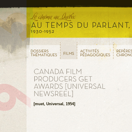
[muet, Universal, 1954]